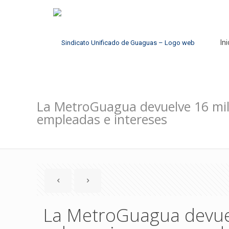
Ini
La MetroGuagua devuelve 16 mil
empleadas e intereses
La MetroGuagua devuel