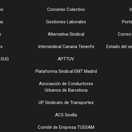
os
Convenio Colectivo
I
as
Gestiones Laborales
Porta
s
Alternativa Sindical
Correo
as
Intersindical Canaria Tenerife
Estado del s
 SUG
APTTUV
Plataforma Sindical EMT Madrid
Asociación de Conductores
Urbanos de Barcelona
UP Sindicato de Transportes
ACS Sevilla
Comité de Empresa TUSSAM