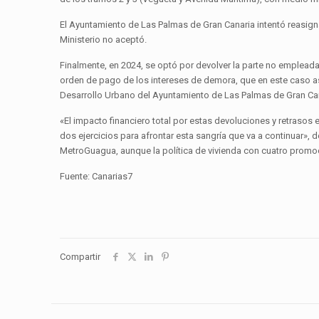
El Ayuntamiento de Las Palmas de Gran Canaria intentó reasign
Ministerio no aceptó.
Finalmente, en 2024, se optó por devolver la parte no empleada
orden de pago de los intereses de demora, que en este caso as
Desarrollo Urbano del Ayuntamiento de Las Palmas de Gran Can
«El impacto financiero total por estas devoluciones y retraso
dos ejercicios para afrontar esta sangría que va a continuar», 
MetroGuagua, aunque la política de vivienda con cuatro promo
Fuente: Canarias7
Compartir