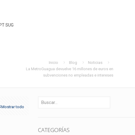
PT SUG
Inicio
Blog
Noticias
La MetroGuagua devuelve 16 millones de euros en
subvenciones no empleadas e intereses
Mostrar todo
CATEGORÍAS