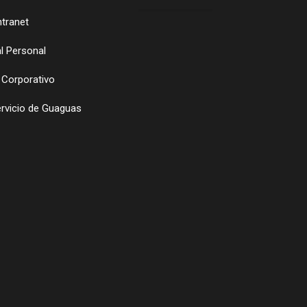
ntranet
l Personal
 Corporativo
ervicio de Guaguas