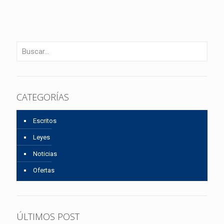
CATEGORÍAS
Escritos
Leyes
Noticias
Ofertas
ÚLTIMOS POST