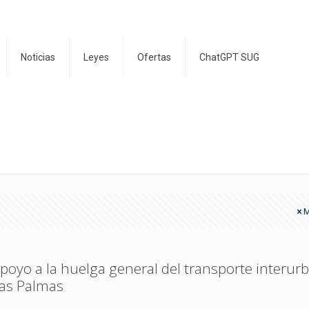
Noticias
Leyes
Ofertas
ChatGPT SUG
M
poyo a la huelga general del transporte interur
as Palmas