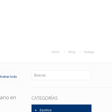
Inicio
Blog
huelga
ostrar todo
bano en
CATEGORÍAS
Escritos