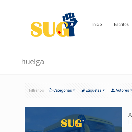
Inicio
Escritos
huelga
Filtrar po
Categorías
Etiquetas
Autores
A
L