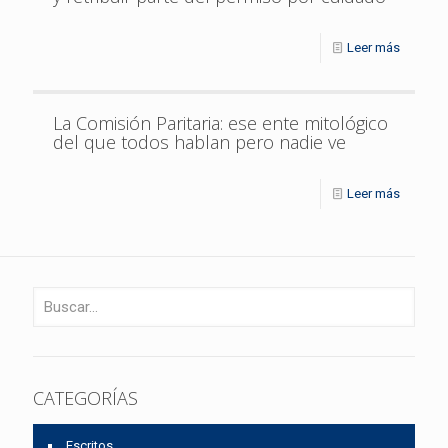
Leer más
La Comisión Paritaria: ese ente mitológico
del que todos hablan pero nadie ve
Leer más
CATEGORÍAS
Escritos