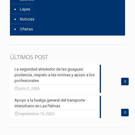
Leyes
Noticias
Ofertas
ÚLTIMOS POST
La seguridad alrededor de las guaguas:
prudencia, respeto a las normas y apoyo a los
profesionales
0
julio 2, 2026
Apoyo a la huelga general del transporte
interurbano en Las Palmas
0
septiembre 15, 2025