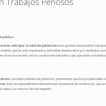
en Trabajos Penosos
te público
ermite anticipar la edad de jubilación
para quienes desempeñan trabajo
a medida, que ha sido impulsada y defendida durante años por sindicatos com
 en el reconocimiento de las condiciones laborales a las que están sometidos
eductor
a la edad ordinaria de jubilación, permitiendo que los profesionales 
icas
. Esto es especialmente relevante para el personal de conducción, que 
a salud y un entorno laboral exigente.