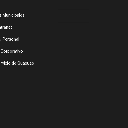
 Municipales
ntranet
l Personal
 Corporativo
ervicio de Guaguas