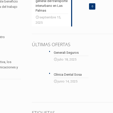
general del transporte
te beneficio
interurbano en Las
 del trabajo
0
Palmas
septiembre 15,
2025
stro
ÚLTIMAS OFERTAS
Generali Seguros
julio 18, 2025
iva, los
unicaciones y
Clínica Dental Sosa
junio 14, 2025
ETIQUETAS