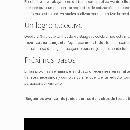
El colectivo de trabajadores del transporte público —entre ello
siempre que cumpla con los requisitos de cotización estableci
diario que estos profesionales realizan para garantizar la movi
Un logro colectivo
Desde el Sindicato Unificado de Guaguas celebramos esta me
movilización conjunta
. Agradecemos a todos los compañero
compromiso de seguir trabajando para mejorar las condiciones 
Próximos pasos
En las próximas semanas, el sindicato ofrecerá
sesiones info
trámites necesarios y cómo calcular el coeficiente reductor co
participar activamente.
¡Seguimos avanzando juntos por los derechos de los trab