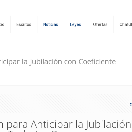
cio
Escritos
Noticias
Leyes
Ofertas
ChatG
cipar la Jubilación con Coeficiente
 para Anticipar la Jubilació