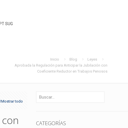
PT SUG
Inicio
Blog
Leyes
Aprobada la Regulación para Anticipar la Jubilación con
Coeficiente Reductor en Trabajos Penosos
Mostrar todo
n con
CATEGORÍAS