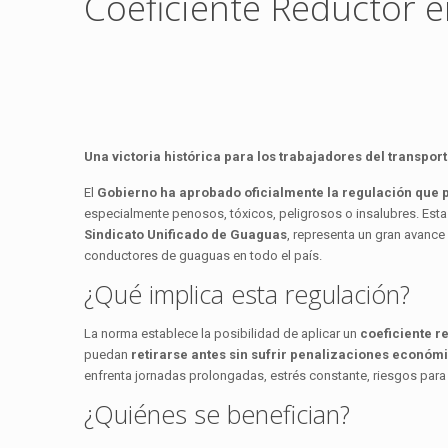
Coeficiente Reductor 
Una victoria histórica para los trabajadores del transpor
El
Gobierno ha aprobado oficialmente la regulación que p
especialmente penosos, tóxicos, peligrosos o insalubres. Est
Sindicato Unificado de Guaguas
, representa un gran avance
conductores de guaguas en todo el país.
¿Qué implica esta regulación?
La norma establece la posibilidad de aplicar un
coeficiente r
puedan
retirarse antes sin sufrir penalizaciones económ
enfrenta jornadas prolongadas, estrés constante, riesgos para l
¿Quiénes se benefician?