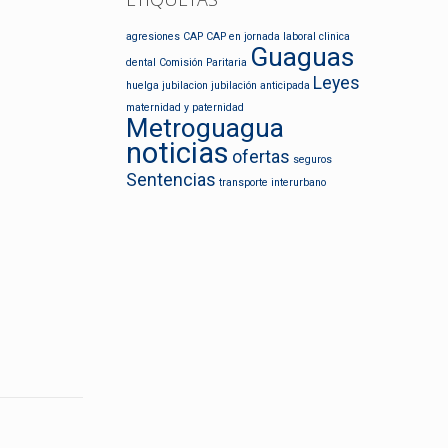
agresiones
CAP
CAP en jornada laboral
clinica
Guaguas
dental
Comisión Paritaria
Leyes
huelga
jubilacion
jubilación anticipada
maternidad y paternidad
Metroguagua
noticias
ofertas
seguros
Sentencias
transporte interurbano